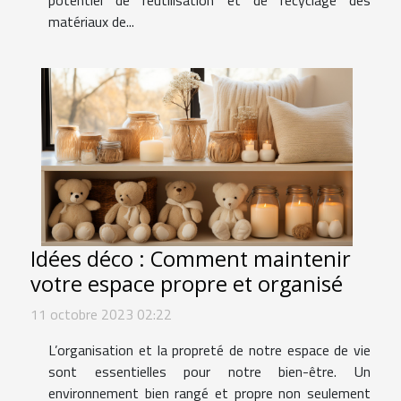
potentiel de réutilisation et de recyclage des
matériaux de...
Idées déco : Comment maintenir
votre espace propre et organisé
11 octobre 2023 02:22
L’organisation et la propreté de notre espace de vie
sont essentielles pour notre bien-être. Un
environnement bien rangé et propre non seulement