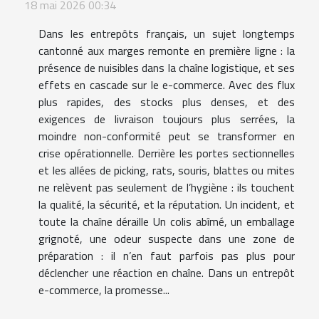
18 mai 2026 00:34
Dans les entrepôts français, un sujet longtemps
cantonné aux marges remonte en première ligne : la
présence de nuisibles dans la chaîne logistique, et ses
effets en cascade sur le e-commerce. Avec des flux
plus rapides, des stocks plus denses, et des
exigences de livraison toujours plus serrées, la
moindre non-conformité peut se transformer en
crise opérationnelle. Derrière les portes sectionnelles
et les allées de picking, rats, souris, blattes ou mites
ne relèvent pas seulement de l’hygiène : ils touchent
la qualité, la sécurité, et la réputation. Un incident, et
toute la chaîne déraille Un colis abîmé, un emballage
grignoté, une odeur suspecte dans une zone de
préparation : il n’en faut parfois pas plus pour
déclencher une réaction en chaîne. Dans un entrepôt
e-commerce, la promesse...