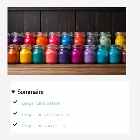
Sommaire
Les peintures à l’huile
Les peintures P.V.A au latex
Les peintures acryliques