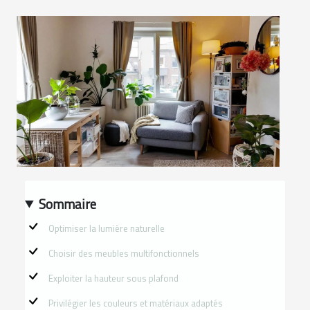
Sommaire
Optimiser la lumière naturelle
Choisir des meubles multifonctionnels
Exploiter la hauteur sous plafond
Privilégier les couleurs et matériaux adaptés