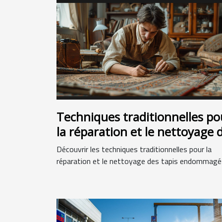
Techniques traditionnelles po
la réparation et le nettoyage 
tapis endommagés
Découvrir les techniques traditionnelles pour la
réparation et le nettoyage des tapis endommagés