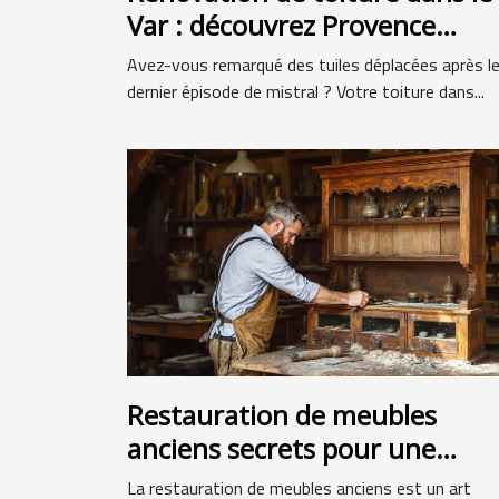
Var : découvrez Provence
Solutions Habitat
Avez-vous remarqué des tuiles déplacées après l
dernier épisode de mistral ? Votre toiture dans...
Restauration de meubles
anciens secrets pour une
finition parfaite
La restauration de meubles anciens est un art