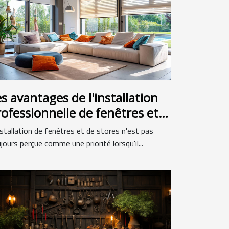
s avantages de l'installation
rofessionnelle de fenêtres et
tores
nstallation de fenêtres et de stores n'est pas
jours perçue comme une priorité lorsqu'il...