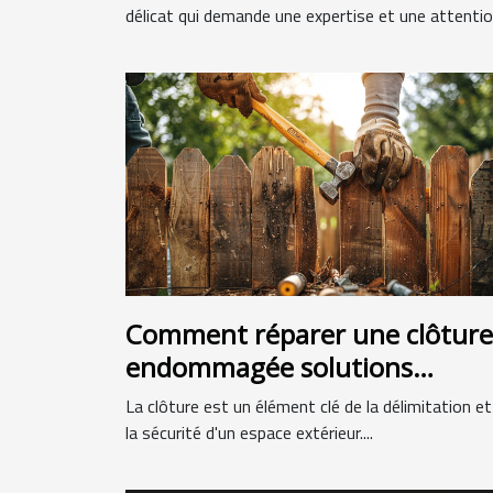
délicat qui demande une expertise et une attention
Comment réparer une clôture
endommagée solutions
durables et économiques
La clôture est un élément clé de la délimitation et
la sécurité d'un espace extérieur....