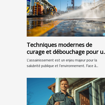
Techniques modernes de
curage et débouchage pour u
assainissement efficace
L'assainissement est un enjeu majeur pour la
salubrité publique et l'environnement. Face à...