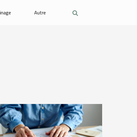
dinage
Autre