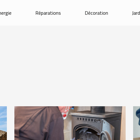
nergie
Réparations
Décoration
Jar