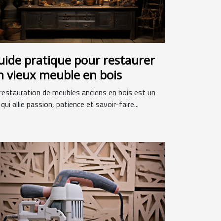
uide pratique pour restaurer
n vieux meuble en bois
restauration de meubles anciens en bois est un
 qui allie passion, patience et savoir-faire...