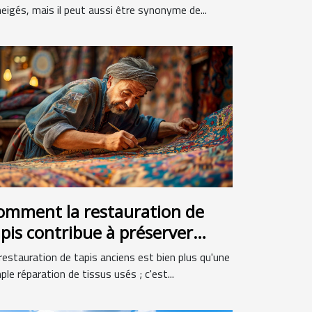
eigés, mais il peut aussi être synonyme de...
omment la restauration de
apis contribue à préserver
héritage culturel
restauration de tapis anciens est bien plus qu'une
ple réparation de tissus usés ; c'est...