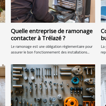
Quelle entreprise de ramonage
C
contacter à Trélazé ?
b
c
Le ramonage est une obligation réglementaire pour
La 
assurer le bon fonctionnement des installations...
rep