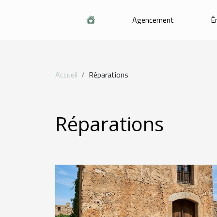
Agencement
É
Accueil
Réparations
Réparations