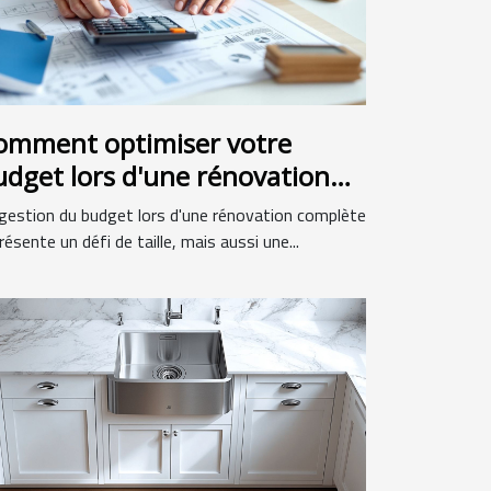
omment optimiser votre
udget lors d'une rénovation
omplète ?
gestion du budget lors d'une rénovation complète
résente un défi de taille, mais aussi une...