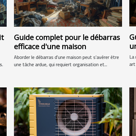
G
it
Guide complet pour le débarras
u
efficace d'une maison
La 
Aborder le débarras d'une maison peut s'avérer être
art
s.
une tâche ardue, qui requiert organisation et...