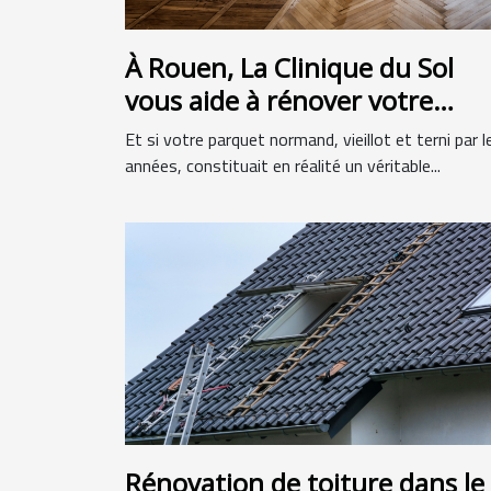
À Rouen, La Clinique du Sol
vous aide à rénover votre
parquet !
Et si votre parquet normand, vieillot et terni par l
années, constituait en réalité un véritable...
Rénovation de toiture dans le