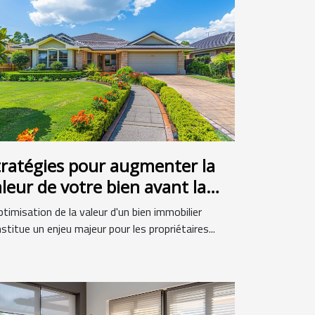
tratégies pour augmenter la
leur de votre bien avant la
ente
ptimisation de la valeur d'un bien immobilier
stitue un enjeu majeur pour les propriétaires...