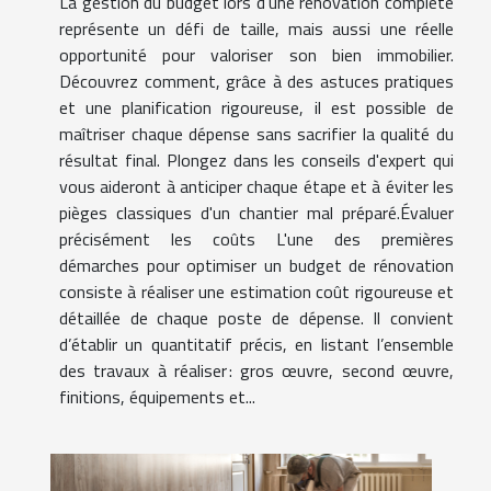
La gestion du budget lors d'une rénovation complète
représente un défi de taille, mais aussi une réelle
opportunité pour valoriser son bien immobilier.
Découvrez comment, grâce à des astuces pratiques
et une planification rigoureuse, il est possible de
maîtriser chaque dépense sans sacrifier la qualité du
résultat final. Plongez dans les conseils d'expert qui
vous aideront à anticiper chaque étape et à éviter les
pièges classiques d'un chantier mal préparé.Évaluer
précisément les coûts L'une des premières
démarches pour optimiser un budget de rénovation
consiste à réaliser une estimation coût rigoureuse et
détaillée de chaque poste de dépense. Il convient
d’établir un quantitatif précis, en listant l’ensemble
des travaux à réaliser : gros œuvre, second œuvre,
finitions, équipements et...