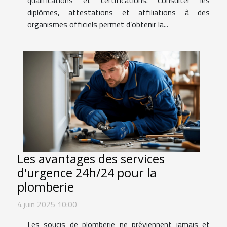
qualifications et certifications. Consulter les
diplômes, attestations et affiliations à des
organismes officiels permet d’obtenir la...
Les avantages des services
d'urgence 24h/24 pour la
plomberie
4 juin 2025 10:00
Les soucis de plomberie ne préviennent jamais et