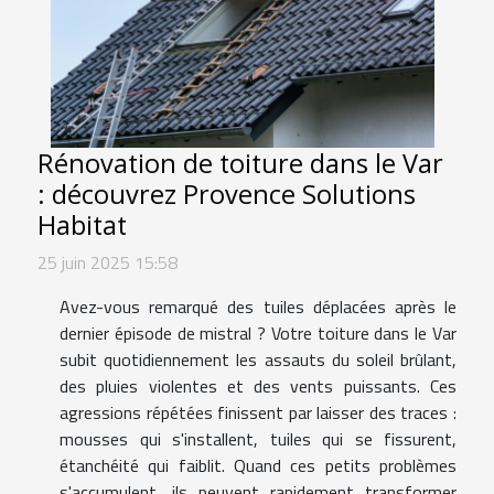
Rénovation de toiture dans le Var
: découvrez Provence Solutions
Habitat
25 juin 2025 15:58
Avez-vous remarqué des tuiles déplacées après le
dernier épisode de mistral ? Votre toiture dans le Var
subit quotidiennement les assauts du soleil brûlant,
des pluies violentes et des vents puissants. Ces
agressions répétées finissent par laisser des traces :
mousses qui s'installent, tuiles qui se fissurent,
étanchéité qui faiblit. Quand ces petits problèmes
s'accumulent, ils peuvent rapidement transformer