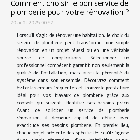
Comment choisir le bon service de
plomberie pour votre rénovation ?
20 août 2025 00:52
Lorsqu'il s'agit de rénover une habitation, le choix du
service de plomberie peut transformer une simple
rénovation en un projet réussi ou en une véritable
source de complications. Sélectionner un
professionnel compétent garantit non seulement la
qualité de l’installation, mais aussi la pérennité du
système dans son ensemble. Découvrez comment
éviter les erreurs fréquentes et trouver le prestataire
idéal pour vos travaux de plomberie grâce aux
conseils qui suivent. Identifier ses besoins précis
Avant de solliciter un service de plomberie
rénovation, il demeure capital de définir avec
exactitude ses besoins plomberie. En premier lieu,
chaque projet présente des spécificités : qu’il s’agisse
d’une simple réparation, d’une installation neuve,