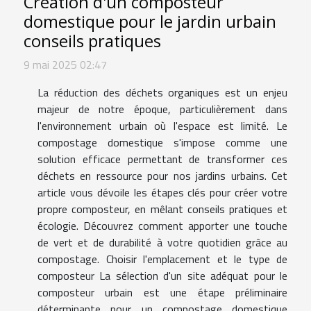
Création d'un composteur
domestique pour le jardin urbain
conseils pratiques
9 mai 2025 02:47
La réduction des déchets organiques est un enjeu
majeur de notre époque, particulièrement dans
l'environnement urbain où l'espace est limité. Le
compostage domestique s'impose comme une
solution efficace permettant de transformer ces
déchets en ressource pour nos jardins urbains. Cet
article vous dévoile les étapes clés pour créer votre
propre composteur, en mêlant conseils pratiques et
écologie. Découvrez comment apporter une touche
de vert et de durabilité à votre quotidien grâce au
compostage. Choisir l'emplacement et le type de
composteur La sélection d'un site adéquat pour le
composteur urbain est une étape préliminaire
déterminante pour un compostage domestique