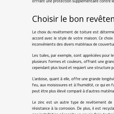
offrant une protection supplémentaire contre les
Choisir le bon revête
Le choix du revêtement de toiture est détermin
accord avec le style de votre maison. Ce choix
inconvénients des divers matériaux de couvertur
Les tuiles, par exemple, sont appréciées pour leu
plusieurs formes et couleurs, offrant une grand
cependant plus lourd et requiert une structure p
L’ardoise, quant à elle, offre une grande longév
feu, aux moisissures et à l’humidité, ce qui en 
peut être plus élevé comparé à d’autres matéria
Le zinc est un autre type de revêtement de to
résistance à la corrosion. De plus, il est recyc