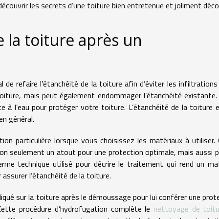
découvrir les secrets d’une toiture bien entretenue et joliment déco
e la toiture après un
 de refaire l’étanchéité de la toiture afin d’éviter les infiltrations
toiture, mais peut également endommager l’étanchéité existante. 
te à l’eau pour protéger votre toiture. L’étanchéité de la toiture 
en général.
on particulière lorsque vous choisissez les matériaux à utiliser.
on seulement un atout pour une protection optimale, mais aussi p
erme technique utilisé pour décrire le traitement qui rend un ma
 assurer l’étanchéité de la toiture.
liqué sur la toiture après le démoussage pour lui conférer une prot
. Cette procédure d’hydrofugation complète le
nettoyage de toitu