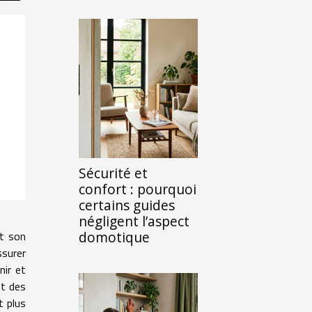
Sécurité et
confort : pourquoi
certains guides
négligent l’aspect
domotique
et son
ssurer
nir et
et des
t plus