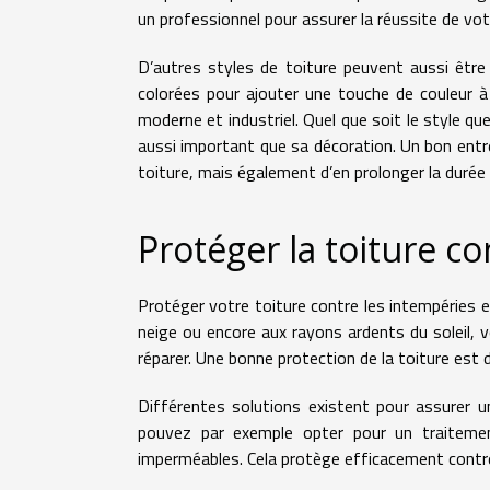
un professionnel pour assurer la réussite de vot
D’autres styles de toiture peuvent aussi être
colorées pour ajouter une touche de couleur à
moderne et industriel. Quel que soit le style qu
aussi important que sa décoration. Un bon ent
toiture, mais également d’en prolonger la durée 
Protéger la toiture c
Protéger votre toiture contre les intempéries es
neige ou encore aux rayons ardents du soleil, 
réparer. Une bonne protection de la toiture est 
Différentes solutions existent pour assurer u
pouvez par exemple opter pour un traitemen
imperméables. Cela protège efficacement contre l