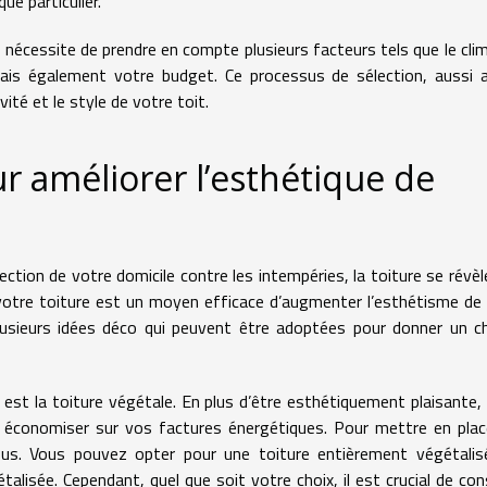
ue particulier.
e nécessite de prendre en compte plusieurs facteurs tels que le cli
mais également votre budget. Ce processus de sélection, aussi 
vité et le style de votre toit.
ur améliorer l’esthétique de
ection de votre domicile contre les intempéries, la toiture se révèl
 votre toiture est un moyen efficace d’augmenter l’esthétisme de
 plusieurs idées déco qui peuvent être adoptées pour donner un 
st la toiture végétale. En plus d’être esthétiquement plaisante,
à économiser sur vos factures énergétiques. Pour mettre en pla
 vous. Vous pouvez opter pour une toiture entièrement végétali
alisée. Cependant, quel que soit votre choix, il est crucial de con