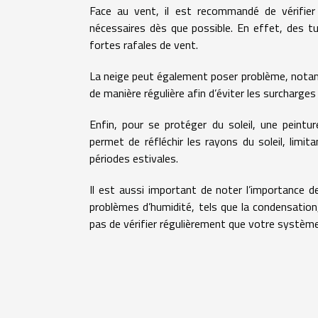
Face au vent, il est recommandé de vérifier 
nécessaires dès que possible. En effet, des t
fortes rafales de vent.
La neige peut également poser problème, notamm
de manière régulière afin d’éviter les surcharge
Enfin, pour se protéger du soleil, une peintur
permet de réfléchir les rayons du soleil, limi
périodes estivales.
Il est aussi important de noter l’importance de
problèmes d’humidité, tels que la condensatio
pas de vérifier régulièrement que votre systèm