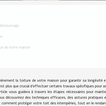
n démoussage
re
ique de votre maison
ulièrement la toiture de votre maison pour garantir sa longévité 
st plus que crucial d’effectuer certains travaux spécifiques pour a
article vous guidera à travers les étapes nécessaires pour mainte
ous découvrirez des techniques efficaces, des astuces pratiques 
z comment protéger votre toit des intempéries, tout en le rendan