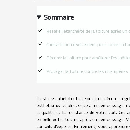
Sommaire
Refaire l’étanchéité de la toiture après u
Choisir le bon revêtement pour votre toitu
Décorer la toiture pour améliorer l’esthét
Protéger la toiture contre les intempéries
Il est essentiel d’entretenir et de décorer rég
esthétisme. De plus, suite à un démoussage, il e
la qualité et la résistance de votre toit. Cet 
embellir votre toiture après un démoussage. V
conseils d’experts. Finalement, vous apprendre