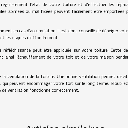
régulièrement l’état de votre toiture et d’effectuer les répar
uiles abîmées ou mal fixées peuvent facilement être emportées 
ent en cas d’accumulation. Il est donc conseillé de déneiger votr
s et les risques d’effondrement.
e réfléchissante peut être appliquée sur votre toiture. Cette de
tant ainsi l’échauffement de votre toit et de votre maison penda
 la ventilation de la toiture. Une bonne ventilation permet d’évit
n, qui peuvent endommager votre toit sur le long terme. N’oublie
e de ventilation fonctionne correctement.