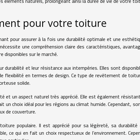
 éléments naturels, prolongeant ainsi la durée de vie de votre toit
ment pour votre toiture
ant pour assurer à la fois une durabilité optimale et une esthéti
 nécessite une compréhension claire des caractéristiques, avanta
e disponibles sur le marché.
r durabilité et leur résistance aux intempéries. Elles sont disponib
e flexibilité en termes de design. Ce type de revêtement de toitu
orteuse solide.
ité et un aspect naturel très apprécié. Elle est également résistan
fait un choix idéal pour les régions au climat humide. Cependant, so
ux de couverture.
iture populaire. Il est apprécié pour sa légèreté, sa durabilité
lable, ce qui en fait un choix respectueux de l’environnement. Cepe