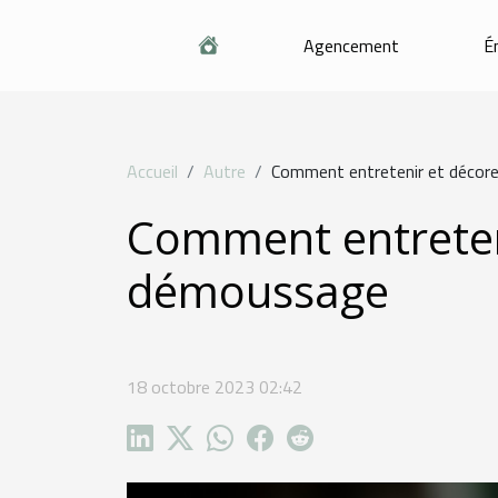
Agencement
É
Accueil
Autre
Comment entretenir et décore
Comment entreteni
démoussage
18 octobre 2023 02:42