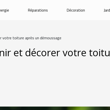
nergie
Réparations
Décoration
Jar
r votre toiture après un démoussage
r et décorer votre toit