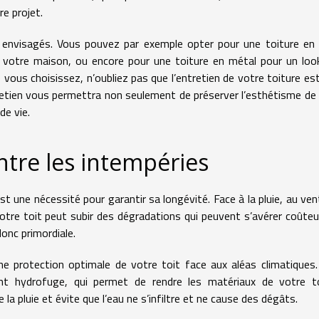
re projet.
 envisagés. Vous pouvez par exemple opter pour une toiture en 
 votre maison, ou encore pour une toiture en métal pour un loo
e vous choisissez, n’oubliez pas que l’entretien de votre toiture es
retien vous permettra non seulement de préserver l’esthétisme de
de vie.
ontre les intempéries
t une nécessité pour garantir sa longévité. Face à la pluie, au vent
votre toit peut subir des dégradations qui peuvent s’avérer coûte
donc primordiale.
ne protection optimale de votre toit face aux aléas climatiques
t hydrofuge, qui permet de rendre les matériaux de votre to
a pluie et évite que l’eau ne s’infiltre et ne cause des dégâts.