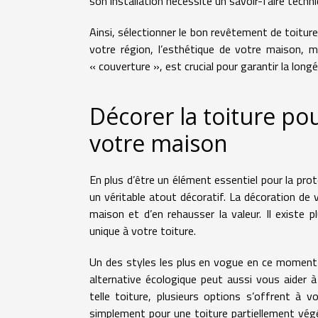
son installation nécessite un savoir-faire techniq
Ainsi, sélectionner le bon revêtement de toitur
votre région, l’esthétique de votre maison, 
« couverture », est crucial pour garantir la longé
Décorer la toiture po
votre maison
En plus d’être un élément essentiel pour la prot
un véritable atout décoratif. La décoration de
maison et d’en rehausser la valeur. Il existe
unique à votre toiture.
Un des styles les plus en vogue en ce moment e
alternative écologique peut aussi vous aider 
telle toiture, plusieurs options s’offrent à
simplement pour une toiture partiellement végét