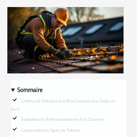
Sommaire
Critères de Sélection d’un Bon Couvreur à La Teste-de-
Buch
Évaluation du Professionnalisme d’un Couvreur
Comprendre les Types de Toitures