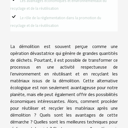
Les avantages économiques et environnementaux du
recyclage et de la réutilisation
Le rôle de la réglementation dans la promotion du
recyclage et de la réutilisation
La démolition est souvent perçue comme une
opération dévastatrice qui génère de grandes quantités
de déchets. Pourtant, il est possible de transformer ce
processus en une activité respectueuse de
l’environnement en réutilisant et en recyclant les
matériaux issus de la démolition. Cette alternative
écologique est non seulement avantageuse pour notre
planète, mais elle peut également offrir des possibilités
économiques intéressantes. Alors, comment procéder
pour réutiliser et recycler les matériaux après une
démolition ? Quels sont les avantages de cette
démarche ? Quelles sont les meilleures techniques pour