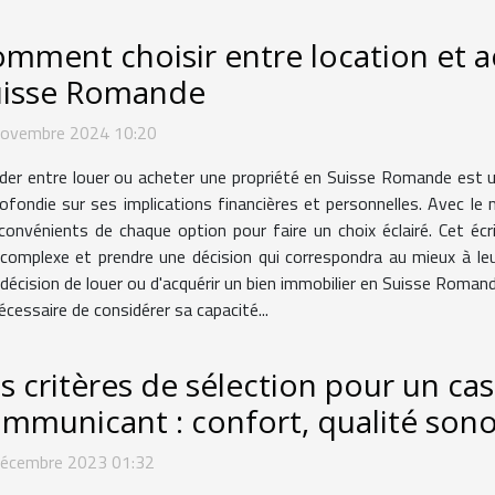
mment choisir entre location et a
uisse Romande
novembre 2024 10:20
der entre louer ou acheter une propriété en Suisse Romande est une
ofondie sur ses implications financières et personnelles. Avec le 
convénients de chaque option pour faire un choix éclairé. Cet écr
omplexe et prendre une décision qui correspondra au mieux à leur
a décision de louer ou d'acquérir un bien immobilier en Suisse Rom
nécessaire de considérer sa capacité...
s critères de sélection pour un ca
mmunicant : confort, qualité sonor
décembre 2023 01:32