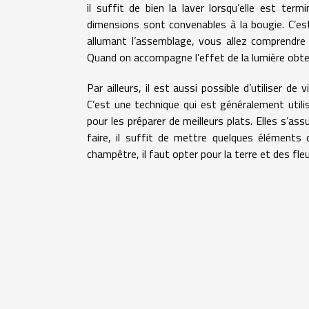
il suffit de bien la laver lorsqu’elle est ter
dimensions sont convenables à la bougie. C’est
allumant l’assemblage, vous allez comprendre 
Quand on accompagne l’effet de la lumière obte
Par ailleurs, il est aussi possible d’utiliser de
C’est une technique qui est généralement utili
pour les préparer de meilleurs plats. Elles s’as
faire, il suffit de mettre quelques éléments 
champêtre, il faut opter pour la terre et des fle