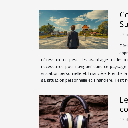
Co
S
27 
Déci
appr
nécessaire de peser les avantages et les in
nécessaires pour naviguer dans ce paysage c
situation personnelle et financière Prendre l
sa situation personnelle et financière. Il est 
Le
co
13 