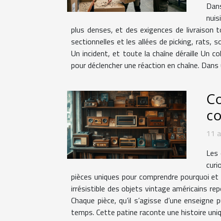
Dans
nuis
plus denses, et des exigences de livraison t
sectionnelles et les allées de picking, rats, s
Un incident, et toute la chaîne déraille Un 
pour déclencher une réaction en chaîne. Dans
Co
co
11 
Les 
curi
pièces uniques pour comprendre pourquoi et 
irrésistible des objets vintage américains re
Chaque pièce, qu’il s’agisse d’une enseigne 
temps. Cette patine raconte une histoire uniqu