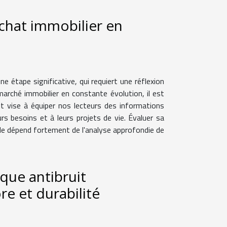
chat immobilier en
 étape significative, qui requiert une réflexion
marché immobilier en constante évolution, il est
it vise à équiper nos lecteurs des informations
s besoins et à leurs projets de vie. Évaluer sa
ande dépend fortement de l'analyse approfondie de
sque antibruit
e et durabilité