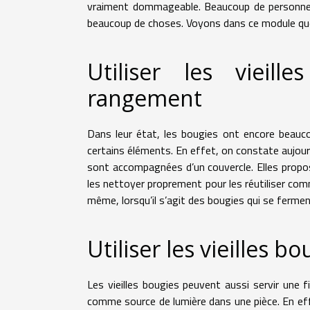
vraiment dommageable. Beaucoup de personnes 
beaucoup de choses. Voyons dans ce module quel
Utiliser les vieil
rangement
Dans leur état, les bougies ont encore beaucou
certains éléments. En effet, on constate aujour
sont accompagnées d’un couvercle. Elles propose
les nettoyer proprement pour les réutiliser co
même, lorsqu’il s’agit des bougies qui se fermen
Utiliser les vieilles b
Les vieilles bougies peuvent aussi servir une f
comme source de lumière dans une pièce. En effe