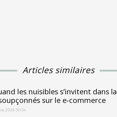
Articles similaires
and les nuisibles s’invitent dans la
soupçonnés sur le e-commerce
mai 2026 00:34