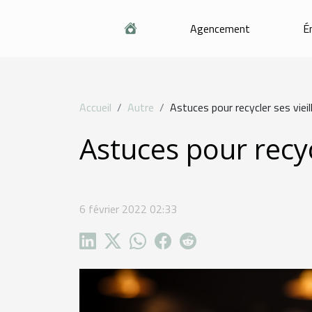
Agencement
É
Accueil
Autre
Astuces pour recycler ses viei
Astuces pour recyc
6 février 2022 02:33