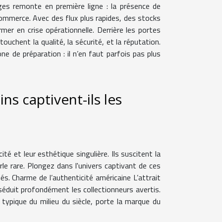
es remonte en première ligne : la présence de
-commerce. Avec des flux plus rapides, des stocks
er en crise opérationnelle. Derrière les portes
touchent la qualité, la sécurité, et la réputation.
e de préparation : il n’en faut parfois pas plus
s captivent-ils les
ité et leur esthétique singulière. Ils suscitent la
rle rare. Plongez dans l'univers captivant de ces
. Charme de l’authenticité américaine L’attrait
 séduit profondément les collectionneurs avertis.
 typique du milieu du siècle, porte la marque du