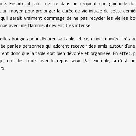
minée. Ensuite, il faut mettre dans un récipient une guirlande do
 un moyen pour prolonger la durée de vie initiale de cette derniè
qu’il serait vraiment dommage de ne pas recycler les vieilles bo
nue avec une flamme, il devient très intense.
 vieilles bougies pour décorer sa table, et ce, d’une manière très ad
sée par les personnes qui adorent recevoir des amis autour d’une
surent donc que la table soit bien dévorée et organisée. En effet, p
qui ont des traits avec le repas servi. Par exemple, si c’est un
urs.