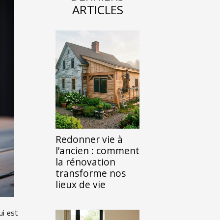
ARTICLES
Redonner vie à
l’ancien : comment
la rénovation
transforme nos
lieux de vie
ui est