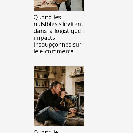
Quand les
nuisibles s’invitent
dans la logistique :
impacts
insoupçonnés sur
le e-commerce
Quand le