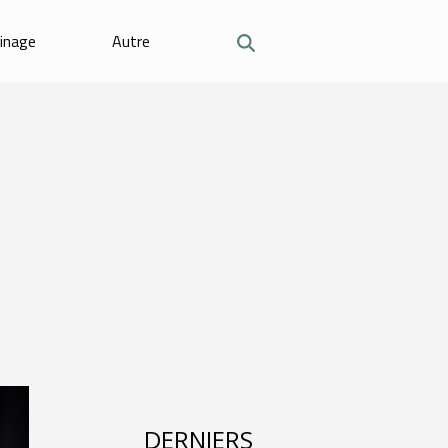
dinage
Autre
DERNIERS