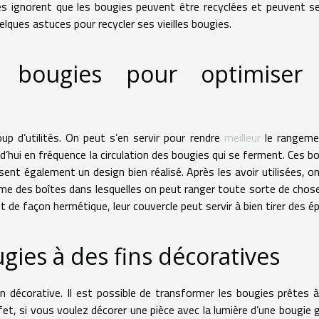
ignorent que les bougies peuvent être recyclées et peuvent se
ques astuces pour recycler ses vieilles bougies.
les bougies pour optimiser
p d’utilités. On peut s’en servir pour rendre
meilleur
le rangeme
d’hui en fréquence la circulation des bougies qui se ferment. Ces b
nt également un design bien réalisé. Après les avoir utilisées, o
mme des boîtes dans lesquelles on peut ranger toute sorte de chos
t de façon hermétique, leur couvercle peut servir à bien tirer des é
ougies à des fins décoratives
in décorative. Il est possible de transformer les bougies prêtes à
t, si vous voulez décorer une pièce avec la lumière d’une bougie 