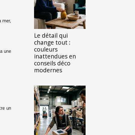
a mer,
Le détail qui
change tout :
couleurs
ra une
inattendues en
conseils déco
modernes
tre un