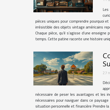
Les 
curi
pièces uniques pour comprendre pourquoi et 
irrésistible des objets vintage américains re
Chaque pièce, qu’il s’agisse d’une enseigne 
temps. Cette patine raconte une histoire uniqu
Co
S
27 
Déci
appr
nécessaire de peser les avantages et les in
nécessaires pour naviguer dans ce paysage c
situation personnelle et financière Prendre l