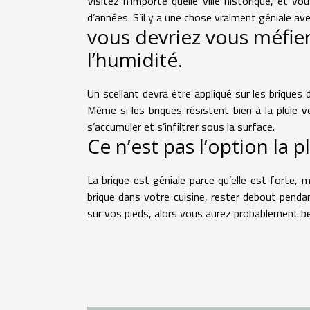
Visitez n’importe quelle ville historique, et 
d’années. S’il y a une chose vraiment géniale ave
vous devriez vous méfi
l’humidité.
Un scellant devra être appliqué sur les briques
Même si les briques résistent bien à la pluie v
s’accumuler et s’infiltrer sous la surface.
Ce n’est pas l’option la 
La brique est géniale parce qu’elle est forte, m
brique dans votre cuisine, rester debout pend
sur vos pieds, alors vous aurez probablement b