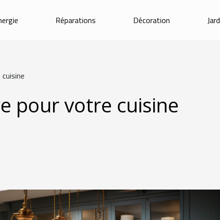
nergie
Réparations
Décoration
Jar
 cuisine
re pour votre cuisine