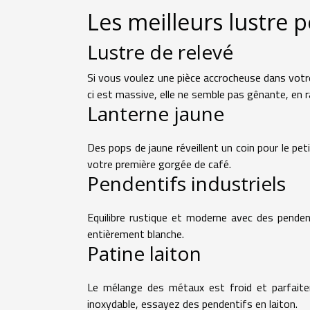
Les meilleurs lustre p
Lustre de relevé
Si vous voulez une pièce accrocheuse dans votre
ci est massive, elle ne semble pas gênante, en 
Lanterne jaune
Des pops de jaune réveillent un coin pour le p
votre première gorgée de café.
Pendentifs industriels
Equilibre rustique et moderne avec des pendenti
entièrement blanche.
Patine laiton
Le mélange des métaux est froid et parfaite
inoxydable, essayez des pendentifs en laiton.