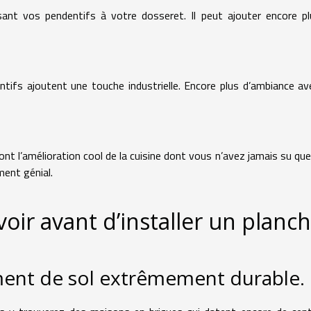
ant vos pendentifs à votre dosseret. Il peut ajouter encore p
ntifs ajoutent une touche industrielle. Encore plus d’ambiance av
nt l’amélioration cool de la cuisine dont vous n’avez jamais su qu
ment génial.
oir avant d’installer un planc
ment de sol extrêmement durable.