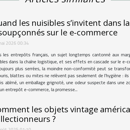
and les nuisibles s’invitent dans la
soupçonnés sur le e-commerce
mai 2026 00:34
 les entrepôts français, un sujet longtemps cantonné aux marg
ibles dans la chaîne logistique, et ses effets en cascade sur le e
oujours plus serrées, la moindre non-conformité peut se transform
ouris, blattes ou mites ne relèvent pas seulement de l’hygiène : ils 
colis abîmé, un emballage grignoté, une odeur suspecte dans une zon
 un entrepôt e-commerce, la promesse...
mment les objets vintage américain
llectionneurs ?
août 2025 01:10