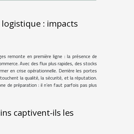
 logistique : impacts
es remonte en première ligne : la présence de
-commerce. Avec des flux plus rapides, des stocks
er en crise opérationnelle. Derrière les portes
touchent la qualité, la sécurité, et la réputation.
e de préparation : il n’en faut parfois pas plus
s captivent-ils les