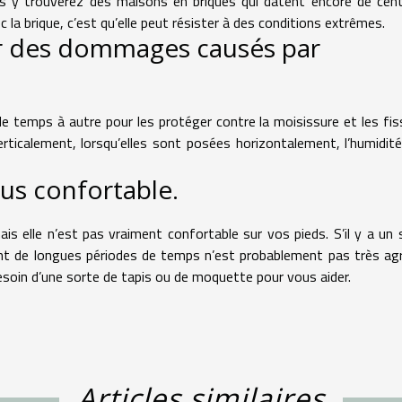
vous y trouverez des maisons en briques qui datent encore de cen
c la brique, c’est qu’elle peut résister à des conditions extrêmes.
er des dommages causés par
 de temps à autre pour les protéger contre la moisissure et les fis
erticalement, lorsqu’elles sont posées horizontalement, l’humidit
plus confortable.
ais elle n’est pas vraiment confortable sur vos pieds. S’il y a un 
ant de longues périodes de temps n’est probablement pas très ag
esoin d’une sorte de tapis ou de moquette pour vous aider.
Articles similaires