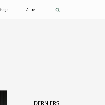
dinage
Autre
DERNIERS