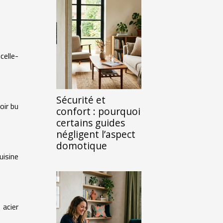
celle-
Sécurité et
oir bu
confort : pourquoi
certains guides
négligent l’aspect
domotique
uisine
 acier