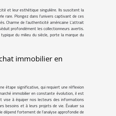
ité et leur esthétique singulière. Ils suscitent la
rle rare. Plongez dans l'univers captivant de ces
. Charme de l’authenticité américaine L’attrait
 séduit profondément les collectionneurs avertis.
 typique du milieu du siècle, porte la marque du
chat immobilier en
 étape significative, qui requiert une réflexion
marché immobilier en constante évolution, il est
it vise à équiper nos lecteurs des informations
s besoins et à leurs projets de vie. Évaluer sa
ande dépend fortement de l'analyse approfondie de