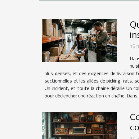
Qu
in
18 
Dans
nuis
plus denses, et des exigences de livraison t
sectionnelles et les allées de picking, rats, s
Un incident, et toute la chaîne déraille Un 
pour déclencher une réaction en chaîne. Dans
Co
co
11 