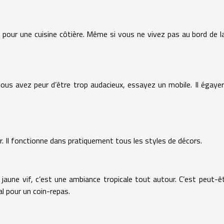
 pour une cuisine côtière. Même si vous ne vivez pas au bord de l
vous avez peur d’être trop audacieux, essayez un mobile. Il égaye
er. Il fonctionne dans pratiquement tous les styles de décors.
 jaune vif, c’est une ambiance tropicale tout autour. C’est peut-ê
al pour un coin-repas.