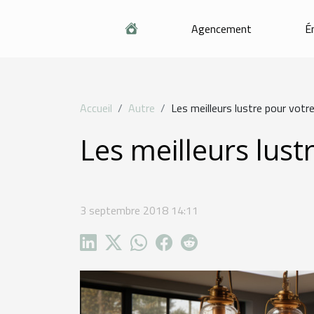
Agencement
É
Accueil
Autre
Les meilleurs lustre pour votre
Les meilleurs lust
3 septembre 2018 14:11