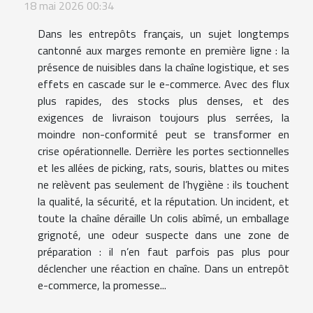
18 mai 2026 00:34
Dans les entrepôts français, un sujet longtemps
cantonné aux marges remonte en première ligne : la
présence de nuisibles dans la chaîne logistique, et ses
effets en cascade sur le e-commerce. Avec des flux
plus rapides, des stocks plus denses, et des
exigences de livraison toujours plus serrées, la
moindre non-conformité peut se transformer en
crise opérationnelle. Derrière les portes sectionnelles
et les allées de picking, rats, souris, blattes ou mites
ne relèvent pas seulement de l’hygiène : ils touchent
la qualité, la sécurité, et la réputation. Un incident, et
toute la chaîne déraille Un colis abîmé, un emballage
grignoté, une odeur suspecte dans une zone de
préparation : il n’en faut parfois pas plus pour
déclencher une réaction en chaîne. Dans un entrepôt
e-commerce, la promesse...