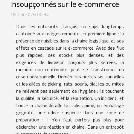
insoupçonnés sur le e-commerce
18 mai 2026 00:34
Dans les entrepôts français, un sujet longtemps
cantonné aux marges remonte en première ligne : la
présence de nuisibles dans la chaîne logistique, et ses
effets en cascade sur le e-commerce. Avec des flux
plus rapides, des stocks plus denses, et des
exigences de livraison toujours plus serrées, la
moindre non-conformité peut se transformer en
crise opérationnelle. Derrière les portes sectionnelles
et les allées de picking, rats, souris, blattes ou mites
ne relèvent pas seulement de l’hygiène : ils touchent
la qualité, la sécurité, et la réputation. Un incident, et
toute la chaîne déraille Un colis abîmé, un emballage
grignoté, une odeur suspecte dans une zone de
préparation : il n’en faut parfois pas plus pour
déclencher une réaction en chaîne. Dans un entrepôt
e-commerce, la promesse...