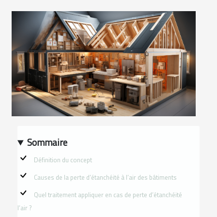
Sommaire
Définition du concept
Causes de la perte d’étanchéité à l’air des bâtiments
Quel traitement appliquer en cas de perte d’étanchéité
l’air ?