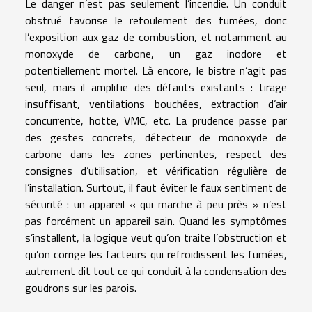
Le danger n’est pas seulement l’incendie. Un conduit
obstrué favorise le refoulement des fumées, donc
l’exposition aux gaz de combustion, et notamment au
monoxyde de carbone, un gaz inodore et
potentiellement mortel. Là encore, le bistre n’agit pas
seul, mais il amplifie des défauts existants : tirage
insuffisant, ventilations bouchées, extraction d’air
concurrente, hotte, VMC, etc. La prudence passe par
des gestes concrets, détecteur de monoxyde de
carbone dans les zones pertinentes, respect des
consignes d’utilisation, et vérification régulière de
l’installation. Surtout, il faut éviter le faux sentiment de
sécurité : un appareil « qui marche à peu près » n’est
pas forcément un appareil sain. Quand les symptômes
s’installent, la logique veut qu’on traite l’obstruction et
qu’on corrige les facteurs qui refroidissent les fumées,
autrement dit tout ce qui conduit à la condensation des
goudrons sur les parois.