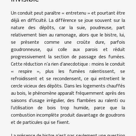
Un conduit peut paraître « entretenu » et pourtant être
déjà en difficulté. La différence se joue souvent sur la
nature des dépôts, car la suie, poudreuse, part
relativement bien au ramonage, alors que le bistre, lui,
se présente comme une croûte dure, parfois
goudronneuse, qui colle aux parois et réduit
progressivement la section de passage des fumées.
Cette réduction n’a rien d’anecdotique : moins le conduit
« respire », plus les fumées ralentissent, se
refroidissent et se recondensent, ce qui entretient le
cercle vicieux des dépôts. Dans les logements chauffés
au bois, le phénomène apparaît fréquemment après des
saisons d’usage irrégulier, des flambées au ralenti ou
l’utilisation de bois trop humide, parce que la
combustion incomplète produit davantage de goudrons
et de particules qui se fixent.
La présence de bistre n’est pas seulement une question