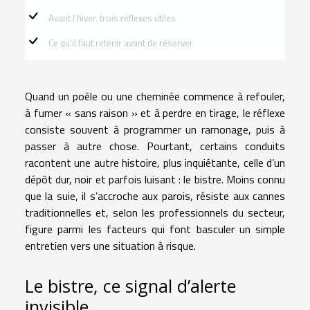
Avant l’hiver, trois réflexes utiles
Ce qu’il faut retenir avant de réserver
Quand un poêle ou une cheminée commence à refouler,
à fumer « sans raison » et à perdre en tirage, le réflexe
consiste souvent à programmer un ramonage, puis à
passer à autre chose. Pourtant, certains conduits
racontent une autre histoire, plus inquiétante, celle d’un
dépôt dur, noir et parfois luisant : le bistre. Moins connu
que la suie, il s’accroche aux parois, résiste aux cannes
traditionnelles et, selon les professionnels du secteur,
figure parmi les facteurs qui font basculer un simple
entretien vers une situation à risque.
Le bistre, ce signal d’alerte
invisible