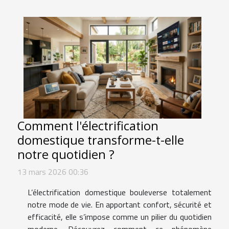
Comment l'électrification
domestique transforme-t-elle
notre quotidien ?
13 mars 2026 00:36
L’électrification domestique bouleverse totalement
notre mode de vie. En apportant confort, sécurité et
efficacité, elle s’impose comme un pilier du quotidien
moderne. Découvrez comment ce phénomène