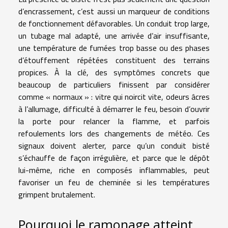
d’encrassement, c’est aussi un marqueur de conditions
de fonctionnement défavorables. Un conduit trop large,
un tubage mal adapté, une arrivée d’air insuffisante,
une température de fumées trop basse ou des phases
d’étouffement répétées constituent des terrains
propices. À la clé, des symptômes concrets que
beaucoup de particuliers finissent par considérer
comme « normaux » : vitre qui noircit vite, odeurs âcres
à l’allumage, difficulté à démarrer le feu, besoin d’ouvrir
la porte pour relancer la flamme, et parfois
refoulements lors des changements de météo. Ces
signaux doivent alerter, parce qu’un conduit bisté
s’échauffe de façon irrégulière, et parce que le dépôt
lui-même, riche en composés inflammables, peut
favoriser un feu de cheminée si les températures
grimpent brutalement.
Pourquoi le ramonage atteint