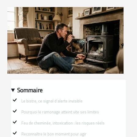
Sommaire
Le bistre, ce signal d’alerte invisible
Pourquoi le ramonage atteint vite ses limites
Feu de cheminée, intoxication : les risques réels
Reconnaître le bon moment pour agir