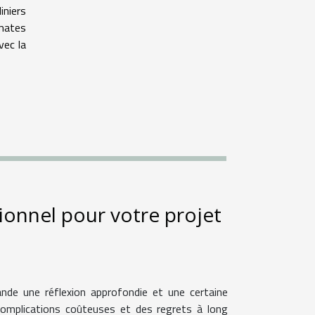
iniers
omates
vec la
ionnel pour votre projet
mande une réflexion approfondie et une certaine
complications coûteuses et des regrets à long