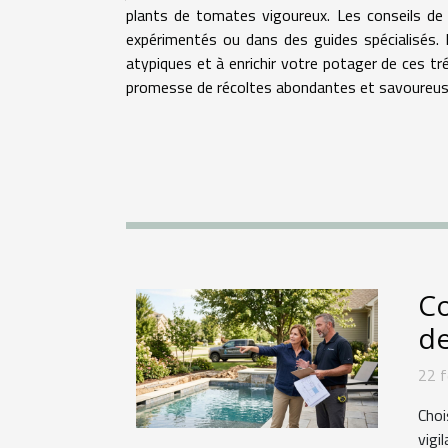
plants de tomates vigoureux. Les conseils de 
expérimentés ou dans des guides spécialisés.
atypiques et à enrichir votre potager de ces tr
promesse de récoltes abondantes et savoureus
Co
de
22 f
Choi
vigi