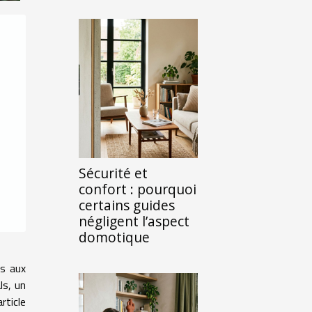
Sécurité et
confort : pourquoi
certains guides
négligent l’aspect
domotique
és aux
ls, un
rticle