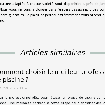
culture adaptés à chaque variété sont disponibles auprès de jard
 Nous vous invitons à plonger dans l'univers passionnant des t
ésors gustatifs. Le plaisir de jardiner différemment vous attend, a
es.
Articles similaires
mment choisir le meilleur profess
 piscine ?
évrier 2026 09:52
sir le professionnel idéal pour réaliser un projet de piscine de
lance. Une mauvaise décision à cette étape peut entraîner des 