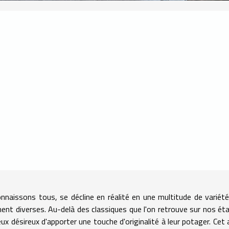
nnaissons tous, se décline en réalité en une multitude de variét
t diverses. Au-delà des classiques que l'on retrouve sur nos éta
eux désireux d'apporter une touche d'originalité à leur potager. Cet a