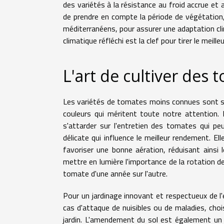
des variétés à la résistance au froid accrue et
de prendre en compte la période de végétation,
méditerranéens, pour assurer une adaptation cl
climatique réfléchi est la clef pour tirer le meill
L'art de cultiver des 
Les variétés de tomates moins connues sont so
couleurs qui méritent toute notre attention. P
s'attarder sur l'entretien des tomates qui peu
délicate qui influence le meilleur rendement. E
favoriser une bonne aération, réduisant ainsi 
mettre en lumière l'importance de la rotation d
tomate d'une année sur l'autre.
Pour un jardinage innovant et respectueux de l'
cas d'attaque de nuisibles ou de maladies, choi
jardin. L'amendement du sol est également un po