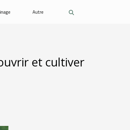
dinage
Autre
vrir et cultiver