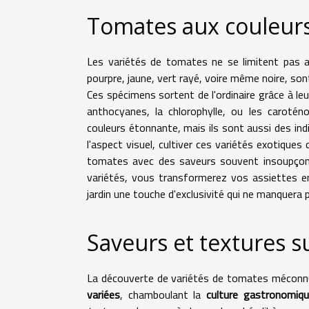
Tomates aux couleurs
Les variétés de tomates ne se limitent pas a
pourpre, jaune, vert rayé, voire même noire, sont
Ces spécimens sortent de l'ordinaire grâce à l
anthocyanes, la chlorophylle, ou les caroté
couleurs étonnante, mais ils sont aussi des ind
l'aspect visuel, cultiver ces variétés exotique
tomates avec des saveurs souvent insoupçonné
variétés, vous transformerez vos assiettes en
jardin une touche d'exclusivité qui ne manquera p
Saveurs et textures 
La découverte de variétés de tomates méconnu
variées
, chamboulant la
culture gastronomiq