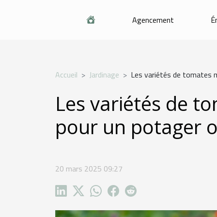
Agencement
É
Accueil
Jardinage
Les variétés de tomates mé
Les variétés de t
pour un potager o
20 mars 2025 09:27