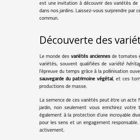
est une invitation à découvrir des variétés d
dans nos jardins. Laissez-vous surprendre par ce
commun.
Découverte des varié
Le monde des
variétés anciennes
de tomates es
variétés, souvent qualifiées de
variété hérita
l'épreuve du temps grâce à la pollinisation ou
sauvegarde du patrimoine végétal
, et ces to
productions de masse.
La semence de ces variétés peut être un acte fo
jardin, non seulement vous enrichirez votre
également à la protection d'une incroyable div
pour les sens et un engagement responsable. N
activement.