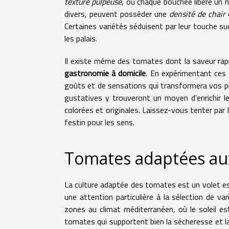
texture pulpeuse
, où chaque bouchée libère un 
divers, peuvent posséder une
densité de chair
o
Certaines variétés séduisent par leur touche su
les palais.
Il existe même des tomates dont la saveur rapp
gastronomie à domicile
. En expérimentant ces 
goûts et de sensations qui transformera vos pl
gustatives y trouveront un moyen d'enrichir le
colorées et originales. Laissez-vous tenter par l
festin pour les sens.
Tomates adaptées aux
La culture adaptée des tomates est un volet ess
une attention particulière à la sélection de va
zones au climat méditerranéen, où le soleil es
tomates qui supportent bien la sécheresse et la c