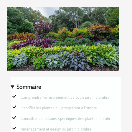
Sommaire
Comprendre l'environnement de votre jardin d'ombre
Identifier les plantes qui prospèrent à l'ombre
Connaître les besoins spécifiques des plantes d'ombre
Aménagement et design du jardin d'ombre