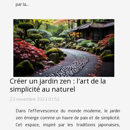
par la...
Créer un jardin zen : l'art de la
simplicité au naturel
23 novembre 2023 01:52
Dans l'effervescence du monde moderne, le jardin
zen émerge comme un havre de paix et de simplicité.
Cet espace, inspiré par les traditions japonaises,