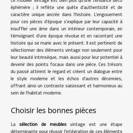
Le mobilier vintage est bien plus qu'une tendance déco
éphémère ; il reflète une quête d'authenticité et de
caractère unique ancrée dans l'histoire. L'engouement
pour ces pièces d'époque s'explique par leur capacité à
insuffler une âme dans un intérieur contemporain, en
témoignant d'une époque révolue et en racontant une
histoire qui se marie avec le présent. Il est pertinent de
sélectionner des éléments vintage non seulement pour
leur beauté intrinsèque, mais aussi pour leur potentiel à
devenir des points focaux dans une pièce. Ces trésors
du passé attirent le regard et créent un dialogue entre
le style moderne et les échos d'autres décennies,
offrant ainsi un contraste saisissant et harmonieux au
sein de l'habitat moderne.
Choisir les bonnes pièces
La
sélection de meubles
vintage est une étape
déterminante pour réussir l'intégration de ces éléments