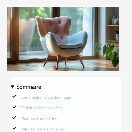
Sommaire
Comprendre l'atout du vintage
Choisir les bonnes pièces
L'harmonie des styles
Valoriser sans surcharger